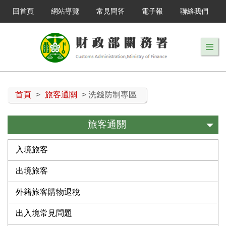
回首頁
網站導覽
常見問答
電子報
聯絡我們
首頁
>
旅客通關
> 洗錢防制專區
旅客通關
入境旅客
出境旅客
外籍旅客購物退稅
出入境常見問題