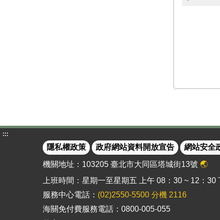
:::
隱私權政策
政府網站資料開放宣告
網站安全
機關地址：103205 臺北市大同區塔城街13號
🌏
上班時間：星期一至星期五 上午 08：30 ~ 12：30 下午
服務中心電話：
(02)2550-5500 分機 2116
海關免付費服務電話：0800-005-055