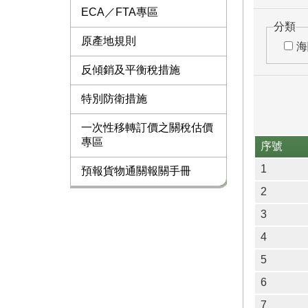
ECA／FTA專區
分類
原產地規則
海
反傾銷及平衡稅措施
特別防衛措施
一次性移轉訂價之關稅估價
專區
序號
1
預報貨物通關報關手冊
2
3
4
5
6
7