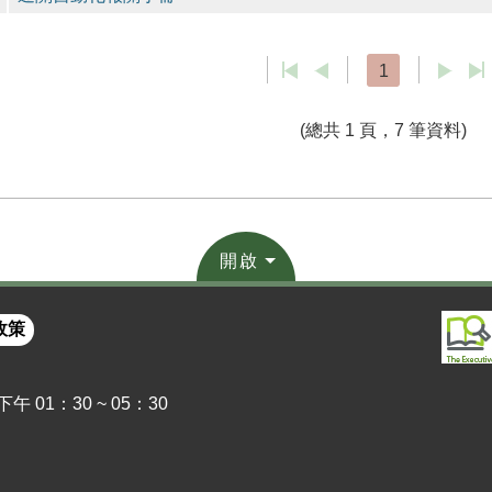
1
(總共 1 頁，7 筆資料)
開啟
政策
 01：30 ~ 05：30