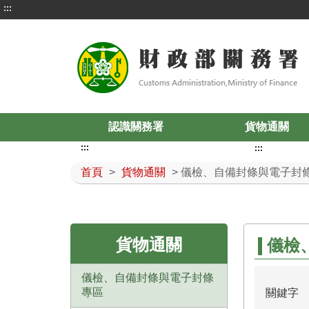
:::
認識關務署
貨物通關
:::
:::
首頁
>
貨物通關
> 儀檢、自備封條與電子封
貨物通關
儀檢
儀檢、自備封條與電子封條
專區
關鍵字