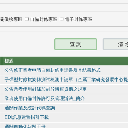
關儀檢專區
自備封條專區
電子封條專區
標題
公告修正業者申請自備封條申請書及具結書格式
子彈型封條抗旋轉測試檢測申請單（金屬工業研究發展中心提
公告業者使用封條加封於海運貨櫃之規定
業者使用自備封條許可及管理辦法_簡介
通關作業及統計代碼查詢
EDI訊息建置指引下載
通關自動化報關手冊