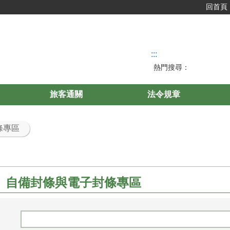
回首頁
:::
熱門搜尋：
旅客通關
法令規章
條專區
、自備封條與電子封條專區