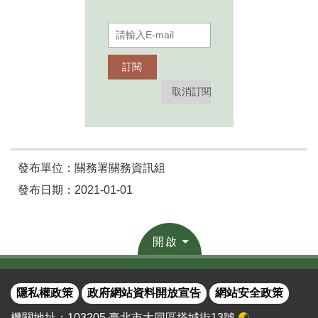
發布單位：關務署關務資訊組
發布日期：2021-01-01
開啟
隱私權政策
政府網站資料開放宣告
網站安全政策
機關地址：103205 臺北市大同區塔城街13號
🌏