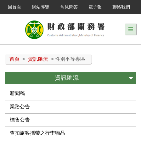
回首頁
網站導覽
常見問答
電子報
聯絡我們
首頁
>
資訊匯流
> 性別平等專區
資訊匯流
新聞稿
業務公告
標售公告
查扣旅客攜帶之行李物品