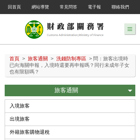
回首頁
網站導覽
常見問答
電子報
聯絡我們
首頁
>
旅客通關
>
洗錢防制專區
> 問：旅客出境時
已向海關申報，入境時還要再申報嗎？同行未成年子女
也有限額嗎？
旅客通關
入境旅客
出境旅客
外籍旅客購物退稅