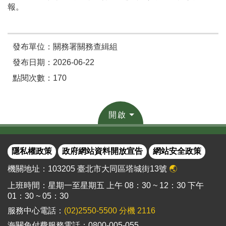
報。
發布單位：關務署關務查緝組
發布日期：2026-06-22
點閱次數：170
開啟
隱私權政策
政府網站資料開放宣告
網站安全政策
機關地址：103205 臺北市大同區塔城街13號
🌏
上班時間：星期一至星期五 上午 08：30 ~ 12：30 下午
01：30 ~ 05：30
服務中心電話：
(02)2550-5500 分機 2116
海關免付費服務電話：0800-005-055