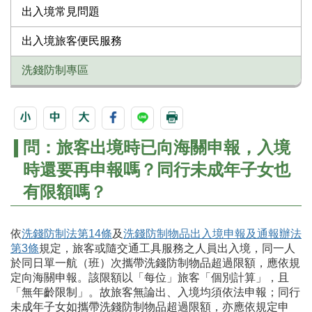
出入境常見問題
出入境旅客便民服務
洗錢防制專區
問：旅客出境時已向海關申報，入境
時還要再申報嗎？同行未成年子女也
有限額嗎？
依
洗錢防制法第14條
及
洗錢防制物品出入境申報及通報辦法
第3條
規定，旅客或隨交通工具服務之人員出入境，同一人
於同日單一航（班）次攜帶洗錢防制物品超過限額，應依規
定向海關申報。該限額以「每位」旅客「個別計算」，且
「無年齡限制」。故旅客無論出、入境均須依法申報；同行
未成年子女如攜帶洗錢防制物品超過限額，亦應依規定申