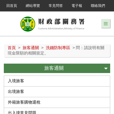
回首頁
網站導覽
常見問答
電子報
聯絡我們
首頁
>
旅客通關
>
洗錢防制專區
> 問：請說明有關
現金限額的相關規定。
旅客通關
入境旅客
出境旅客
外籍旅客購物退稅
出入境常見問題