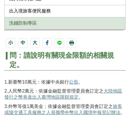
出入境旅客便民服務
洗錢防制專區
問：請說明有關現金限額的相關規
定。
1.新臺幣10萬元：依據中央銀行
公告
。
2.人民幣2萬元
：
依據金融監督管理委員會訂定之
大陸地區
發行之幣券進出入臺灣地區限額規定
。
3.外幣
等值1萬美金
：依據金融監督管理委員會訂定之
旅客
或隨交通工具服務之人員攜帶外幣出入國境申報登記辦法
。