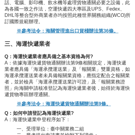
話、電腦、影印機、飲水機等處理貨物通關必要之設備，此
為各國一致之作法，空運快遞四大專區及UPS、Fedex、
DHL等整合型外商業者亦均按照此種世界關務組織(WCO)所
訂國際規範辦理。
※參考法令：海關管理進出口貨棧辦法第36條。
三、海運快遞業者
Q：海運快遞業者應具備之基本資格為何?
A：依據海運快遞貨物通關辦法第9條相關規定，海運快遞
業者應具備「海運承攬運送業」及「報關業」雙重資格，如
海運承攬運送業者未具備報關業資格，應指定配合之報關業
者，並於檢具「海運承攬運送業許可證」及「報關業務證
照」向海關申請核准登記為海運快遞業者後，始得於海運快
遞貨物專區辦理通關。
※參考法令：海運快遞貨物通關辦法第9條。
Q：如何申請登記為海運快遞業?
A：海運快遞業申登程序如下：
一、受理單位：臺中關業務二組