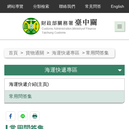
網站導覽
分類檢索
聯絡我們
常見問答
English
首頁
>
貨物通關
>
海運快遞專區
> 常用問答集
海運快遞專區
海運快遞介紹(主頁)
常用問答集
常用問答集