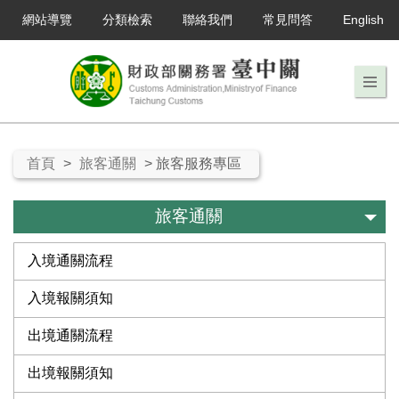
網站導覽
分類檢索
聯絡我們
常見問答
English
首頁
>
旅客通關
> 旅客服務專區
旅客通關
入境通關流程
入境報關須知
出境通關流程
出境報關須知