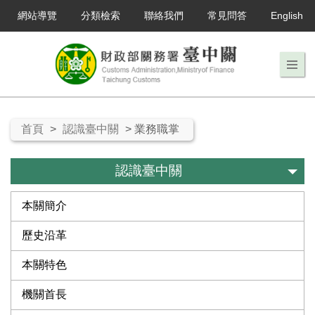
網站導覽
分類檢索
聯絡我們
常見問答
English
首頁
>
認識臺中關
> 業務職掌
認識臺中關
本關簡介
歷史沿革
本關特色
機關首長