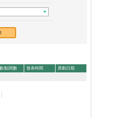
數/點閱數
發表時間
異動日期