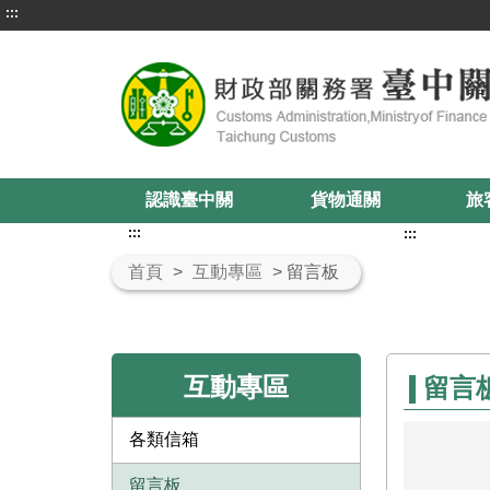
:::
認識臺中關
貨物通關
旅
:::
:::
首頁
>
互動專區
> 留言板
互動專區
留言
各類信箱
留言板