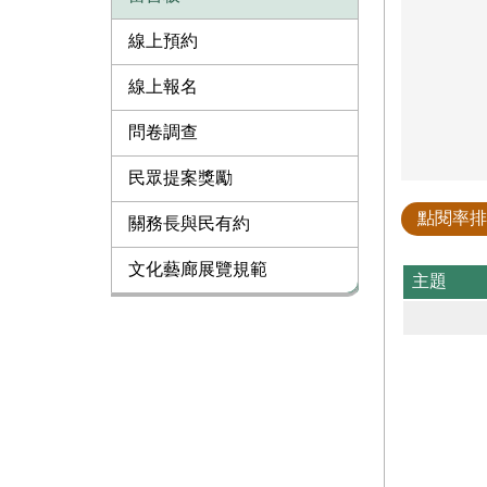
線上預約
線上報名
問卷調查
民眾提案獎勵
點閱率排
關務長與民有約
文化藝廊展覽規範
主題