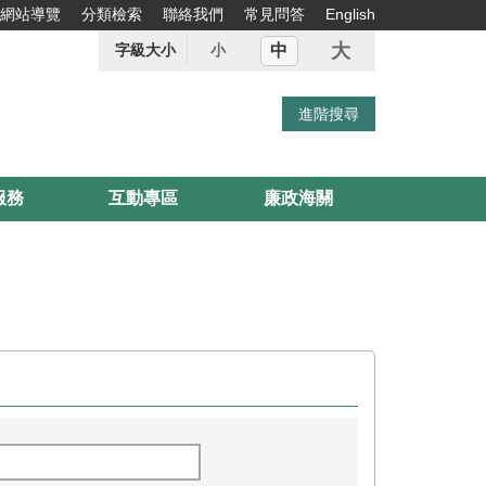
網站導覽
分類檢索
聯絡我們
常見問答
English
大
中
字級大小
小
服務
互動專區
廉政海關