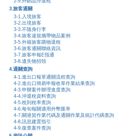
2-9.外銷品沖退稅
3.旅客通關
3-1.入境旅客
3-2.出境旅客
3-3.不隨身行李
3-4.旅客違規攜帶物品案例
3-5.外籍旅客購物退稅
3-6.旅客通關聯絡資訊
3-7.旅客申報E指通
3-8.遺失物招領
4.通關查詢
4-1.進出口報單通關流程查詢
4-2.進出口簡易申報收單作業結果查詢
4-3.申辦案件辦理進度查詢
4-4.沖退稅資料查詢
4-5.稅則稅率查詢
4-6.每旬報關適用外幣匯率
4-7.關港貿作業代碼及通關作業及統計代碼查詢
4-8.訊息建置指引
4-9.復查案件查詢
5.資訊公開