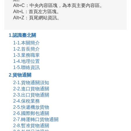
Alt+C：中央內容區塊，為本頁主要內容區。
Alt+L：首頁左方區塊。
Alt+Z：頁尾網站資訊。
1.認識臺北關
1-1.本關簡介
1-2.首長簡介
1-3.業務職掌
1-4.地理位置
1-5.聯絡資訊
2.貨物通關
2-1.貨物通關須知
2-2.進口貨物通關
2-3.出口貨物通關
2-4.保稅業務
2-5.快遞機放貨物
2-6.國際郵包通關
2-7.轉運轉口貨物通關
2-8.暫准貨物通關