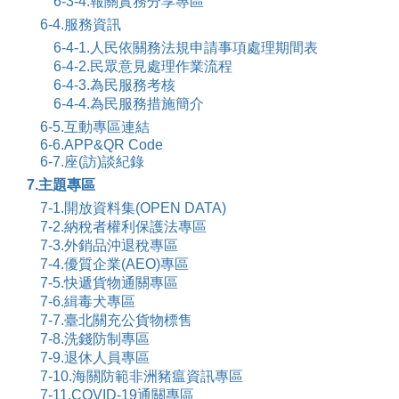
6-3-4.報關實務分享專區
6-4.服務資訊
6-4-1.人民依關務法規申請事項處理期間表
6-4-2.民眾意見處理作業流程
6-4-3.為民服務考核
6-4-4.為民服務措施簡介
6-5.互動專區連結
6-6.APP&QR Code
6-7.座(訪)談紀錄
7.主題專區
7-1.開放資料集(OPEN DATA)
7-2.納稅者權利保護法專區
7-3.外銷品沖退稅專區
7-4.優質企業(AEO)專區
7-5.快遞貨物通關專區
7-6.緝毒犬專區
7-7.臺北關充公貨物標售
7-8.洗錢防制專區
7-9.退休人員專區
7-10.海關防範非洲豬瘟資訊專區
7-11.COVID-19通關專區