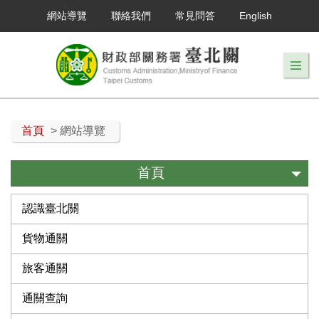
網站導覽
聯絡我們
常見問答
English
首頁
> 網站導覽
首頁
認識臺北關
貨物通關
旅客通關
通關查詢