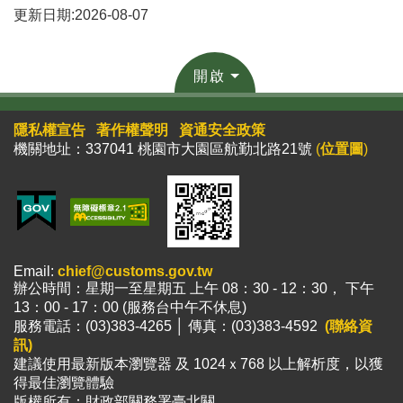
更新日期:2026-08-07
開啟
隱私權宣告
著作權聲明
資通安全政策
機關地址：337041 桃園市大園區航勤北路21號
(
位置圖
)
Email:
chief@customs.gov.tw
辦公時間：星期一至星期五 上午 08：30 - 12：30， 下午
13：00 - 17：00 (服務台中午不休息)
服務電話：(03)383-4265 │ 傳真：(03)383-4592
(聯絡資
訊)
建議使用最新版本瀏覽器 及 1024ｘ768 以上解析度，以獲
得最佳瀏覽體驗
版權所有：財政部關務署臺北關