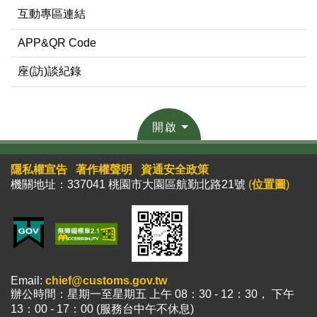
互動專區連結
APP&QR Code
座(訪)談紀錄
開啟
隱私權宣告
著作權聲明
資通安全政策
機關地址：337041 桃園市大園區航勤北路21號
(
位置圖
)
Email:
chief@customs.gov.tw
辦公時間：星期一至星期五 上午 08：30 - 12：30， 下午
13：00 - 17：00 (服務台中午不休息)