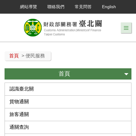
網站導覽
聯絡我們
常見問答
English
首頁
> 便民服務
首頁
認識臺北關
貨物通關
旅客通關
通關查詢