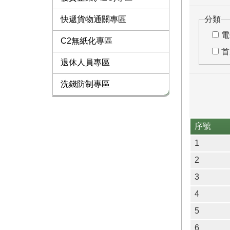
快遞貨物通關專區
分類
電
C2無紙化專區
首
退休人員專區
洗錢防制專區
序號
1
2
3
4
5
6