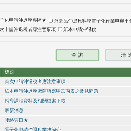
子化申請沖退稅專區★
外銷品沖退原料稅電子化作業申辦平
次申請沖退稅者應注意事項
紙本申請沖退稅
標題
首次申請沖退稅者應注意事項
紙本申請沖退稅廠商填寫甲乙丙表之常見問題
輔導課程資料及相關檔案下載
最新消息
聯絡窗口★
電子化申請沖退稅業務簡介