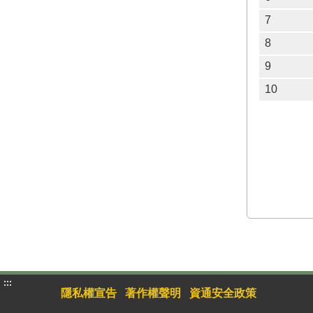
7
8
9
10
:::
隱私權宣告
著作權聲明
資通安全政策