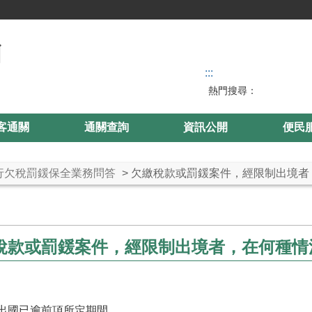
:::
熱門搜尋：
客通關
通關查詢
資訊公開
便民
行欠稅罰鍰保全業務問答
> 欠繳稅款或罰鍰案件，經限制出境
稅款或罰鍰案件，經限制出境者，在何種情
出國已逾前項所定期間。