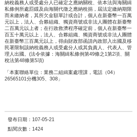
納稅義務人或受處分人已確定之應納關稅、依本法與海關緝
私條例所處罰鍰及由海關代徵之應納稅捐，屆法定繳納期限
而未繳納者，其所欠金額單計或合計，個人在新臺幣一百萬
元以上，法人、合夥組織、獨資商號或非法人團體在新臺幣
二百萬元以上者；在行政救濟程序確定前，個人在新臺幣一
百五十萬元以上，法人、合夥組織、獨資商號或非法人團體
在新臺幣三百萬元以上，得由財政部函請內政部入出國及移
民署限制該納稅義務人或受處分人或其負責人、代表人、管
理人出國。(法令依據：海關緝私條例第49條之1第2項、關
稅法第48條第5項)
「本案聯絡單位：業務二組緝案處理課，電話（04）
26565101分機305、308」
發布日期：107-05-21
點閱次數：1424