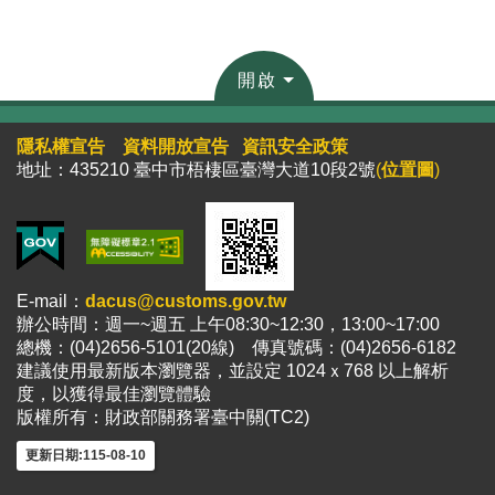
開啟
隱私權宣告
資料開放宣告
資訊安全政策
地址：435210 臺中市梧棲區臺灣大道10段2號
(
位置圖
)
E-mail：
dacus@customs.gov.tw
辦公時間：週一~週五 上午08:30~12:30，13:00~17:00
總機：(04)2656-5101(20線) 傳真號碼：(04)2656-6182
建議使用最新版本瀏覽器，並設定 1024ｘ768 以上解析
度，以獲得最佳瀏覽體驗
版權所有：財政部關務署臺中關(TC2)
更新日期:115-08-10