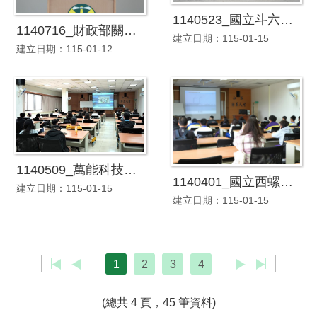
1140523_國立斗六高級家事商業職業學校參訪本關
1140716_財政部關務署臺中關卸、新任關務長交接暨宣誓典禮
建立日期：115-01-15
建立日期：115-01-12
1140509_萬能科技大學參訪本關
1140401_國立西螺高級農工職業學校參訪本關
建立日期：115-01-15
建立日期：115-01-15
1
2
3
4
(總共 4 頁，45 筆資料)