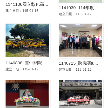
1141106國立彰化高級商業職業學校參訪本關
1141030_114年度優級保稅工廠_優良保稅業務人員及績優自主管理專責人員頒獎
建立日期：115-01-15
建立日期：115-01-12
1140808_臺中關親子日活動
1140725_跨機關結盟暨邊境廢棄物輸出入聯防記者會
建立日期：115-01-12
建立日期：115-01-12