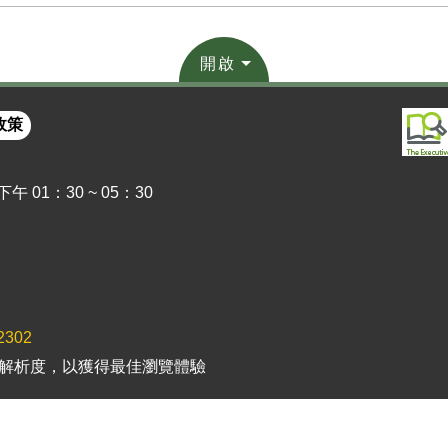
開啟
政策
 01：30 ~ 05：30
2302
以上解析度，以獲得最佳瀏覽體驗