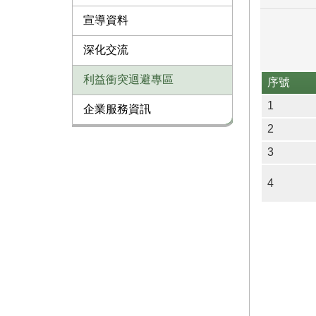
宣導資料
深化交流
利益衝突迴避專區
序號
1
企業服務資訊
2
3
4