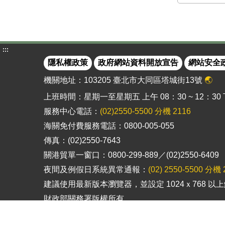
:::
隱私權政策
政府網站資料開放宣告
網站安全
機關地址：103205 臺北市大同區塔城街13號
🌏
上班時間：星期一至星期五 上午 08：30 ~ 12：30 下午
服務中心電話：
(02)2550-5500 分機 2116
海關免付費服務電話：0800-005-055
傳真：(02)2550-7643
關港貿單一窗口：0800-299-889／(02)2550-6409
夜間及例假日系統異常通報：
(02) 2550-5500 分機 
建議使用最新版本瀏覽器，並設定 1024ｘ768 
財政部關務署版權所有
更新日期:2026-08-06