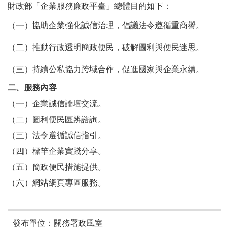
財政部「企業服務廉政平臺」
總體目的如下：
（一）
協助企業強化誠信治理，倡議法令遵循重商譽。
（二）
推動行政透明簡政便民，破解圖利與便民迷思。
（三）
持續公私協力跨域合作，促進國家與企業永續。
二、服務內容
（一）企業誠信論壇交流。
（二）圖利便民區辨諮詢。
（三）法令遵循誠信指引。
（四）標竿企業實踐分享。
（五）簡政便民措施提供。
（六）網站網頁專區服務。
發布單位：關務署政風室