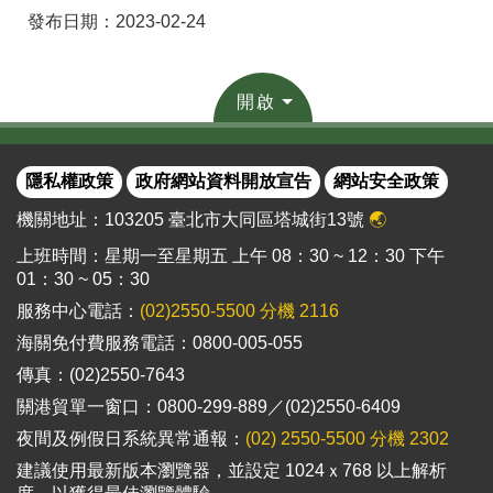
發布日期：2023-02-24
開啟
隱私權政策
政府網站資料開放宣告
網站安全政策
機關地址：103205 臺北市大同區塔城街13號
🌏
上班時間：星期一至星期五 上午 08：30 ~ 12：30 下午
01：30 ~ 05：30
服務中心電話：
(02)2550-5500 分機 2116
海關免付費服務電話：0800-005-055
傳真：(02)2550-7643
關港貿單一窗口：0800-299-889／(02)2550-6409
夜間及例假日系統異常通報：
(02) 2550-5500 分機 2302
建議使用最新版本瀏覽器，並設定 1024ｘ768 以上解析