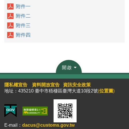
附件一
附件二
附件三
附件四
開啟
隱私權宣告
資料開放宣告
資訊安全政策
地址：435210 臺中市梧棲區臺灣大道10段2號
(
位置圖
)
E-mail：
dacus@customs.gov.tw