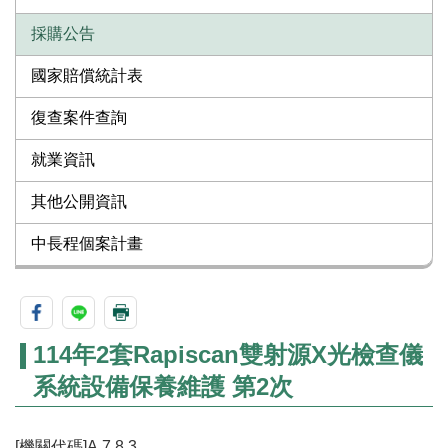
採購公告
國家賠償統計表
復查案件查詢
就業資訊
其他公開資訊
中長程個案計畫
114年2套Rapiscan雙射源X光檢查儀
系統設備保養維護 第2次
[機關代碼]A.7.8.3