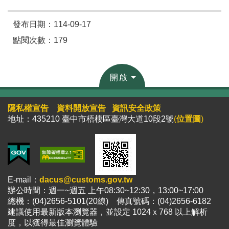
發布日期：114-09-17
點閱次數：179
開啟
隱私權宣告
資料開放宣告
資訊安全政策
地址：435210 臺中市梧棲區臺灣大道10段2號
(
位置圖
)
E-mail：
dacus@customs.gov.tw
辦公時間：週一~週五 上午08:30~12:30，13:00~17:00
總機：(04)2656-5101(20線) 傳真號碼：(04)2656-6182
建議使用最新版本瀏覽器，並設定 1024ｘ768 以上解析
度，以獲得最佳瀏覽體驗