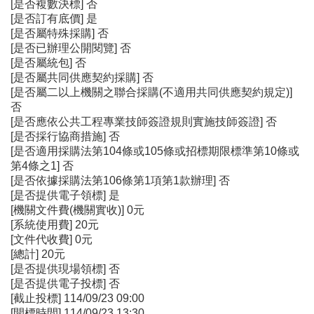
[是否複數決標] 否
[是否訂有底價] 是
[是否屬特殊採購] 否
[是否已辦理公開閱覽] 否
[是否屬統包] 否
[是否屬共同供應契約採購] 否
[是否屬二以上機關之聯合採購(不適用共同供應契約規定)]
否
[是否應依公共工程專業技師簽證規則實施技師簽證] 否
[是否採行協商措施] 否
[是否適用採購法第104條或105條或招標期限標準第10條或
第4條之1] 否
[是否依據採購法第106條第1項第1款辦理] 否
[是否提供電子領標] 是
[機關文件費(機關實收)] 0元
[系統使用費] 20元
[文件代收費] 0元
[總計] 20元
[是否提供現場領標] 否
[是否提供電子投標] 否
[截止投標] 114/09/23 09:00
[開標時間] 114/09/23 13:30