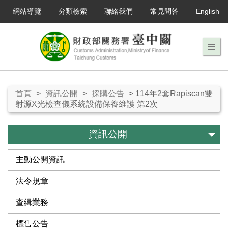
網站導覽
分類檢索
聯絡我們
常見問答
English
首頁
>
資訊公開
>
採購公告
> 114年2套Rapiscan雙
射源X光檢查儀系統設備保養維護 第2次
資訊公開
主動公開資訊
法令規章
查緝業務
標售公告