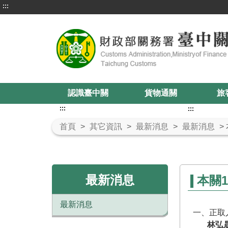
:::
認識臺中關
貨物通關
旅
:::
:::
首頁
>
其它資訊
>
最新消息
>
最新消息
>
最新消息
本關
最新消息
一、正取
林弘