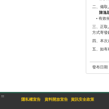
二、備取
陳逸
• 有效
三、正取
方式寄發
四、本次
五、如有相
發布日期：1
:::
隱私權宣告
資料開放宣告
資訊安全政策