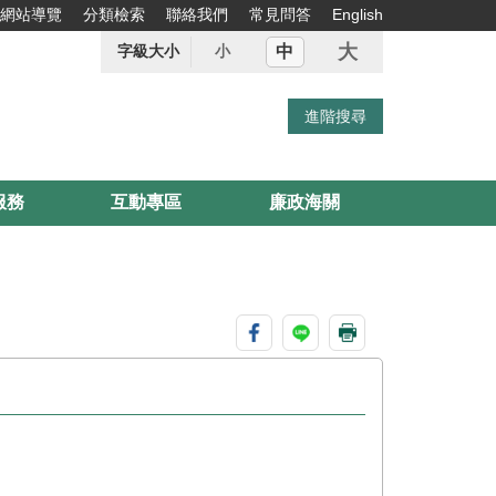
網站導覽
分類檢索
聯絡我們
常見問答
English
大
中
字級大小
小
服務
互動專區
廉政海關