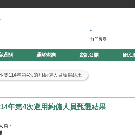
:::
熱門搜尋：
客通關
通關查詢
資訊公開
便民
 本關114年第4次遴用約僱人員甄選結果
114年第4次遴用約僱人員甄選結果
人員：
晟