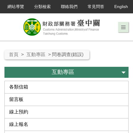
網站導覽
分類檢索
聯絡我們
常見問答
English
首頁
>
互動專區
> 問卷調查(錯誤)
互動專區
各類信箱
留言板
線上預約
線上報名