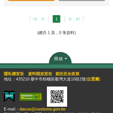
1
(總共 1 頁，0 筆資料)
開啟
隱私權宣告
資料開放宣告
資訊安全政策
地址：435210 臺中市梧棲區臺灣大道10段2號
(
位置圖
)
E-mail：
dacus@customs.gov.tw