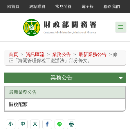
回首頁
網站導覽
常見問答
電子報
聯絡我們
首頁
>
資訊匯流
>
業務公告
>
最新業務公告
> 修
正「海關管理保稅工廠辦法」部分條文。
業務公告
最新業務公告
關稅配額