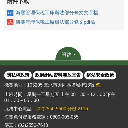
附件下載
海關管理保稅工廠辦法部分條文文字檔
海關管理保稅工廠辦法部分條文pdf檔
開啟
隱私權政策
政府網站資料開放宣告
網站安全政策
機關地址：103205 臺北市大同區塔城街13號
🌏
上班時間：星期一至星期五 上午 08：30 ~ 12：30 下午
01：30 ~ 05：30
服務中心電話：
(02)2550-5500 分機 2116
海關免付費服務電話：0800-005-055
傳真：(02)2550-7643