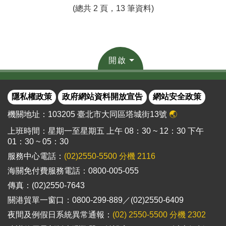
(總共 2 頁，13 筆資料)
開啟
隱私權政策
政府網站資料開放宣告
網站安全政策
機關地址：103205 臺北市大同區塔城街13號
🌏
上班時間：星期一至星期五 上午 08：30 ~ 12：30 下午
01：30 ~ 05：30
服務中心電話：
(02)2550-5500 分機 2116
海關免付費服務電話：0800-005-055
傳真：(02)2550-7643
關港貿單一窗口：0800-299-889／(02)2550-6409
夜間及例假日系統異常通報：
(02) 2550-5500 分機 2302