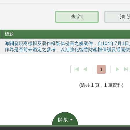
標題
海關發現商標權及著作權疑似侵害之虞案件，自104年7月1
作為是否前來鑑定之參考，以期強化智慧財產權保護及通關便
1
(總共 1 頁，1 筆資料)
開啟