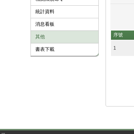
統計資料
消息看板
序號
其他
1
書表下載
:::