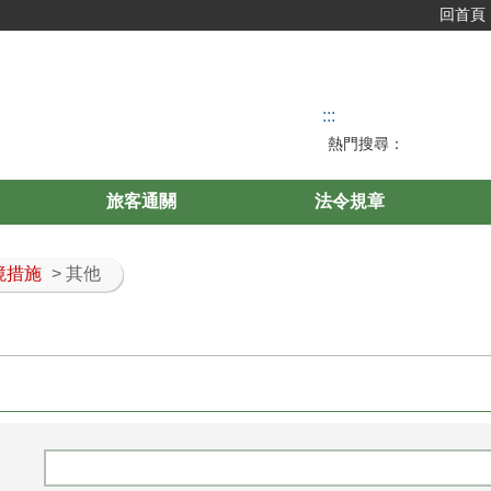
回首頁
:::
熱門搜尋：
旅客通關
法令規章
境措施
> 其他