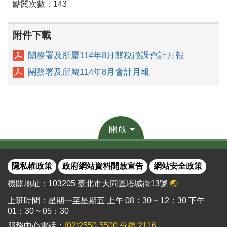
點閱次數：143
附件下載
關務署及所屬114年8月關稅徵課會計月報
關務署及所屬114年8月會計月報
開啟
隱私權政策
政府網站資料開放宣告
網站安全政策
機關地址：103205 臺北市大同區塔城街13號
🌏
上班時間：星期一至星期五 上午 08：30 ~ 12：30 下午
01：30 ~ 05：30
服務中心電話：
(02)2550-5500 分機 2116