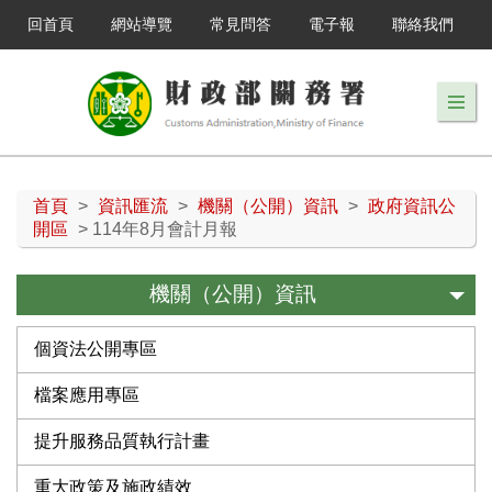
回首頁
網站導覽
常見問答
電子報
聯絡我們
首頁
>
資訊匯流
>
機關（公開）資訊
>
政府資訊公
開區
> 114年8月會計月報
機關（公開）資訊
個資法公開專區
檔案應用專區
提升服務品質執行計畫
重大政策及施政績效