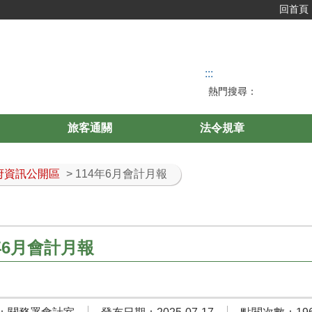
回首頁
:::
熱門搜尋：
旅客通關
法令規章
府資訊公開區
> 114年6月會計月報
年6月會計月報