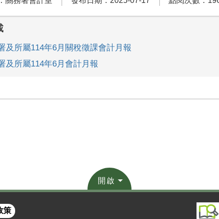
：關務署會計室
發布日期：2025-07-17
點閱次數：19
載
署及所屬114年6月關稅徵課會計月報
署及所屬114年6月會計月報
開啟
政策