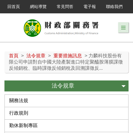
回首頁
網站導覽
常見問答
電子報
聯絡我們
首頁
>
法令規章
>
重要措施訊息
> 力麟科技股份有
限公司申請對自中國大陸產製進口特定聚醯胺薄膜課徵
反傾銷稅、臨時課徵反傾銷稅及回溯課徵反...
法令規章
關務法規
行政規則
勤休新制專區