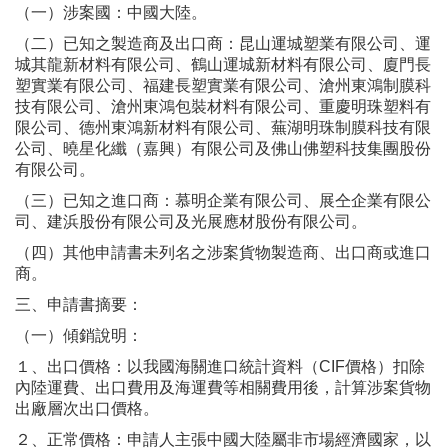
（一）涉案國：中國大陸。
（二）已知之製造商及出口商：昆山運城塑業有限公司、運
城其龍新材料有限公司、鶴山運城新材料有限公司、廈門長
塑實業有限公司、福建長塑實業有限公司、滄州東鴻制膜科
技有限公司、滄州東鴻包裝材料有限公司、重慶明珠塑料有
限公司、德州東鴻新材料有限公司、蕪湖明珠制膜科技有限
公司、曉星化纖（嘉興）有限公司及佛山佛塑科技集團股份
有限公司。
（三）已知之進口商：慕明企業有限公司、展仝企業有限公
司、建浜股份有限公司及光展應材股份有限公司。
（四）其他申請書未列名之涉案貨物製造商、出口商或進口
商。
三、申請書摘要：
（一）傾銷說明：
１、出口價格：以我國海關進口統計資料（CIF價格）扣除
內陸運費、出口費用及海運費等相關費用後，計算涉案貨物
出廠層次出口價格。
２、正常價格：申請人主張中國大陸屬非市場經濟國家，以