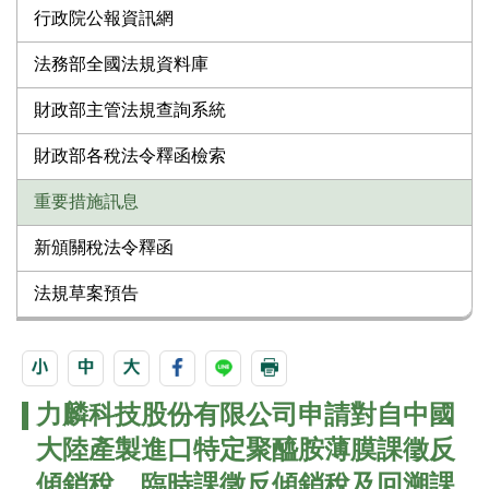
行政院公報資訊網
法務部全國法規資料庫
財政部主管法規查詢系統
財政部各稅法令釋函檢索
重要措施訊息
新頒關稅法令釋函
法規草案預告
力麟科技股份有限公司申請對自中國
大陸產製進口特定聚醯胺薄膜課徵反
傾銷稅、臨時課徵反傾銷稅及回溯課