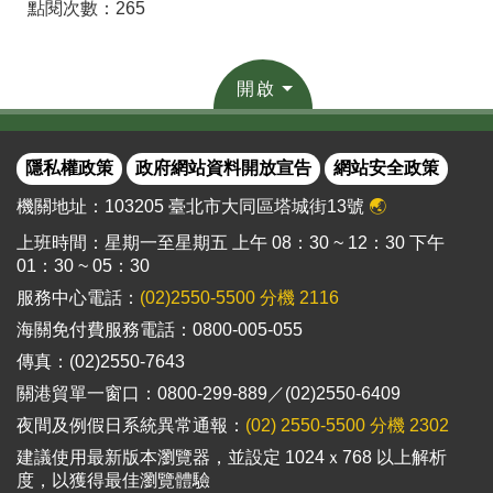
點閱次數：265
開啟
隱私權政策
政府網站資料開放宣告
網站安全政策
機關地址：103205 臺北市大同區塔城街13號
🌏
上班時間：星期一至星期五 上午 08：30 ~ 12：30 下午
01：30 ~ 05：30
服務中心電話：
(02)2550-5500 分機 2116
海關免付費服務電話：0800-005-055
傳真：(02)2550-7643
關港貿單一窗口：0800-299-889／(02)2550-6409
夜間及例假日系統異常通報：
(02) 2550-5500 分機 2302
建議使用最新版本瀏覽器，並設定 1024ｘ768 以上解析
度，以獲得最佳瀏覽體驗