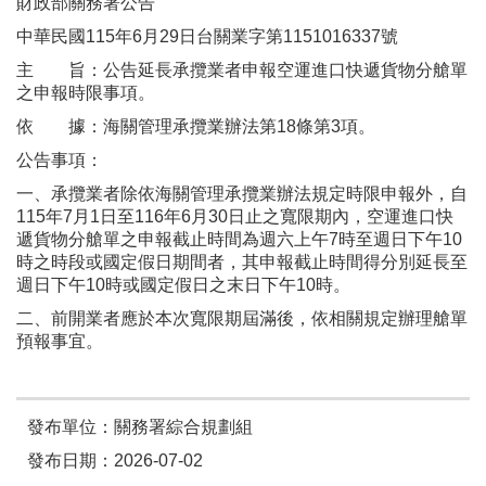
財政部關務署公告
中華民國115年6月29日台關業字第1151016337號
主 旨：公告延長承攬業者申報空運進口快遞貨物分艙單
之申報時限事項。
依 據：海關管理承攬業辦法第18條第3項。
公告事項：
一、承攬業者除依海關管理承攬業辦法規定時限申報外，自
115年7月1日至116年6月30日止之寬限期內，空運進口快
遞貨物分艙單之申報截止時間為週六上午7時至週日下午10
時之時段或國定假日期間者，其申報截止時間得分別延長至
週日下午10時或國定假日之末日下午10時。
二、前開業者應於本次寬限期屆滿後，依相關規定辦理艙單
預報事宜。
發布單位：關務署綜合規劃組
發布日期：2026-07-02