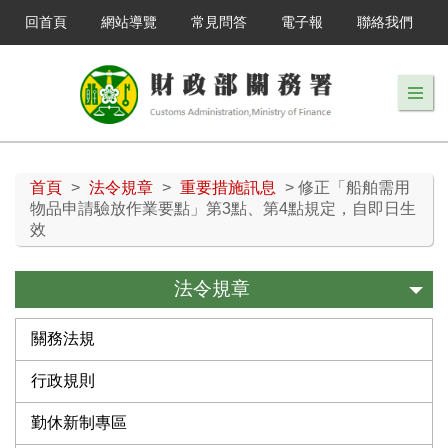
回首頁
網站導覽
常見問答
電子報
聯絡我們
首頁
>
法令規章
>
重要措施訊息
> 修正「船舶需用
物品申請驗放作業要點」第3點、第4點規定，自即日生
效
法令規章
關務法規
行政規則
勤休新制專區