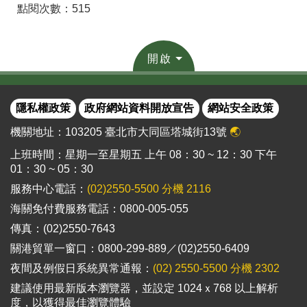
點閱次數：515
開啟
隱私權政策
政府網站資料開放宣告
網站安全政策
機關地址：103205 臺北市大同區塔城街13號
🌏
上班時間：星期一至星期五 上午 08：30 ~ 12：30 下午
01：30 ~ 05：30
服務中心電話：
(02)2550-5500 分機 2116
海關免付費服務電話：0800-005-055
傳真：(02)2550-7643
關港貿單一窗口：0800-299-889／(02)2550-6409
夜間及例假日系統異常通報：
(02) 2550-5500 分機 2302
建議使用最新版本瀏覽器，並設定 1024ｘ768 以上解析
度，以獲得最佳瀏覽體驗