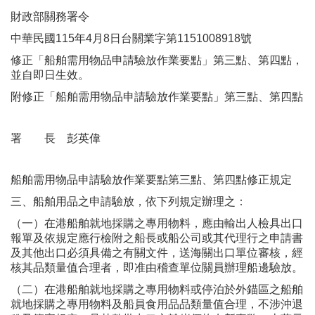
財政部關務署令
中華民國115年4月8日台關業字第1151008918號
修正「船舶需用物品申請驗放作業要點」第三點、第四點，
並自即日生效。
附修正「船舶需用物品申請驗放作業要點」第三點、第四點
署 長 彭英偉
船舶需用物品申請驗放作業要點第三點、第四點修正規定
三、船舶用品之申請驗放，依下列規定辦理之：
（一）在港船舶就地採購之專用物料，應由輸出人檢具出口
報單及依規定應行檢附之船長或船公司或其代理行之申請書
及其他出口必須具備之有關文件，送海關出口單位審核，經
核其品類量值合理者，即准由稽查單位關員辦理船邊驗放。
（二）在港船舶就地採購之專用物料或停泊於外錨區之船舶
就地採購之專用物料及船員食用品品類量值合理，不涉沖退