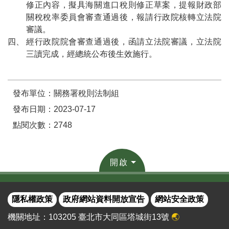
修正內容，擬具海關進口稅則修正草案，提報財政部
關稅稅率委員會審查通過後，報請行政院核轉立法院
審議。
經行政院院會審查通過後，函請立法院審議，立法院
三讀完成，經總統公布後生效施行。
發布單位：關務署稅則法制組
發布日期：2023-07-17
點閱次數：2748
開啟
隱私權政策
政府網站資料開放宣告
網站安全政策
機關地址：103205 臺北市大同區塔城街13號
🌏