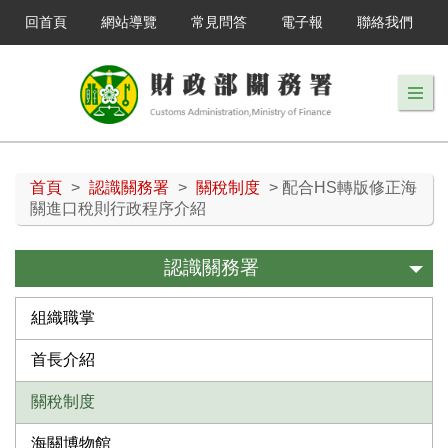
回首頁
網站導覽
常見問答
電子報
聯絡我們
首頁
>
認識關務署
>
關稅制度
> 配合HS轉版修正海
關進口稅則行政程序介紹
認識關務署
組織職掌
首長介紹
關稅制度
海關博物館