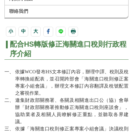
聯絡我們
配合HS轉版修正海關進口稅則行政程
序介紹
依據WCO發布HS文本修訂內容，辦理中譯、稅則及稅
率轉換組配表，並召開跨部會「海關進口稅則修正案
專案小組會議」，辦理文本修訂內容翻譯及稅號配置
之審視作業。
邀集財政部關務署、各關及相關進出口公（協）會舉
辦「財政部關務署推動修正海關進口稅則座談會」，
協助業者及相關人員瞭解修正重點，並聽取各界建
議。
依據「海關進口稅則修正案專案小組會議」決議稅則