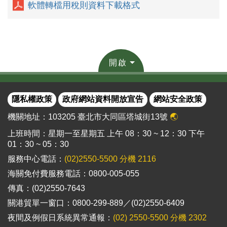
軟體轉檔用稅則資料下載格式
開啟
隱私權政策
政府網站資料開放宣告
網站安全政策
機關地址：103205 臺北市大同區塔城街13號
🌏
上班時間：星期一至星期五 上午 08：30 ~ 12：30 下午
01：30 ~ 05：30
服務中心電話：
(02)2550-5500 分機 2116
海關免付費服務電話：0800-005-055
傳真：(02)2550-7643
關港貿單一窗口：0800-299-889／(02)2550-6409
夜間及例假日系統異常通報：
(02) 2550-5500 分機 2302