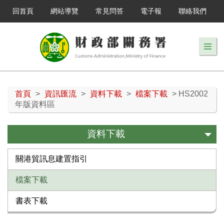
回首頁
網站導覽
常見問答
電子報
聯絡我們
首頁
>
資訊匯流
>
資料下載
>
檔案下載
> HS2002
年版資料區
資料下載
關港貿訊息建置指引
檔案下載
書表下載