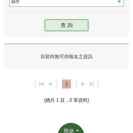
目前尚無可供報名之資訊
1
(總共 1 頁，0 筆資料)
開啟