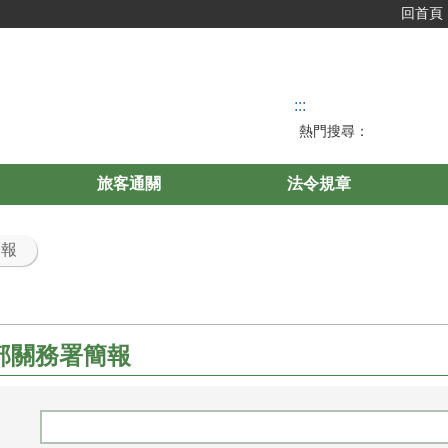
回首頁
:::
熱門搜尋：
旅客通關
法令規章
簡報
部關務署簡報