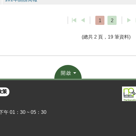
1
2
(總共 2 頁，19 筆資料)
開啟
政策
 01：30 ~ 05：30