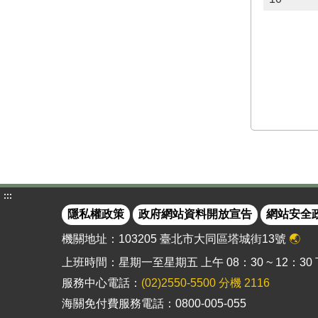
:::
隱私權政策
政府網站資料開放宣告
網站安全
機關地址：103205 臺北市大同區塔城街13號
🌏
上班時間：星期一至星期五 上午 08：30 ~ 12：30 下午
服務中心電話：
(02)2550-5500 分機 2116
海關免付費服務電話：0800-005-055