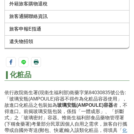
外籍旅客購物退稅
旅客通關聯絡資訊
旅客申報E指通
遺失物招領
化粧品
依行政院衛生署(現衛生福利部)衛藥字第84030835號公告:
「玻璃安瓶(AMPOULE)容器不得作為化粧品容器使用」，
故進口化粧品之包裝如為
玻璃安瓿(AMPOULE)容器
者，不
得進口。前揭玻璃安瓿包裝，係指「一體成形」、「折斷
式」之「玻璃密封」容器。惟衛生福利部食品藥物管理署
(下稱食藥署)考量部分民眾因個人自用之需求，旅客自行攜
帶或自國外寄送(郵包、快遞)輸入該類化粧品，得填具「
化