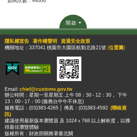
點閱次數：44006
開啟
隱私權宣告
著作權聲明
資通安全政策
機關地址：337041 桃園市大園區航勤北路21號
(
位置圖
)
Email:
chief@customs.gov.tw
辦公時間：星期一至星期五 上午 08：30 - 12：30， 下午
13：00 - 17：00 (服務台中午不休息)
服務電話：(03)383-4265 │ 傳真：(03)383-4592
(聯絡資
訊)
建議使用最新版本瀏覽器 及 1024ｘ768 以上解析度，以獲
得最佳瀏覽體驗
版權所有：財政部關務署臺北關