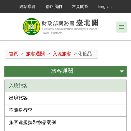
網站導覽
聯絡我們
常見問答
English
首頁
>
旅客通關
>
入境旅客
> 化粧品
旅客通關
入境旅客
出境旅客
不隨身行李
旅客違規攜帶物品案例