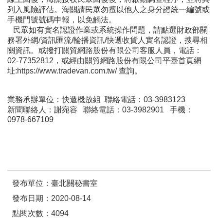
列入風險評估。海關請民眾勿擅以他人之身分證統一編號或
手機門號號碼申報，以免觸法。
民眾如有實名認證作業或系統操作問題，請點選財政部關
務署外網/資訊匯流/輪播資訊/快遞收貨人實名認證，搜尋相
關資訊。或撥打關貿網路股份有限公司客服人員，電話：
02-77352812，或經由關貿網路股份有限公司平臺首頁網
址:https://www.tradevan.com.tw/ 查詢。
業務承辦單位：快遞機放組 聯絡電話：03-3983123
新聞聯絡人：謝宛容 聯絡電話：03-3982901 手機：
0978-667109
發布單位：臺北關秘書室
發布日期：2020-08-14
點閱次數：4094