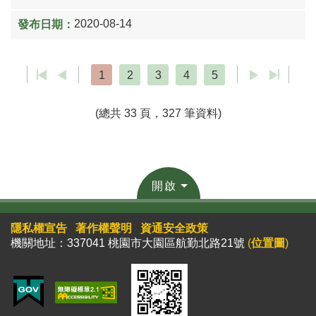
2020-08-14
1
2
3
4
5
(總共 33 頁，327 筆資料)
開啟
隱私權宣告
著作權聲明
資通安全政策
機關地址：337041 桃園市大園區航勤北路21號
(
位置圖
)