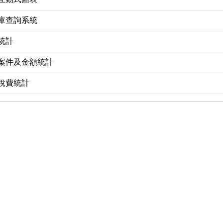
庫查詢系統
統計
案件及金額統計
稅費統計