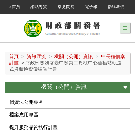
回首頁
網站導覽
常見問答
電子報
聯絡我們
首頁
>
資訊匯流
>
機關（公開）資訊
>
中長程個案
計畫
> 財政部關務署臺中關第二貨櫃中心儀檢站軌道
式貨櫃檢查儀建置計畫
機關（公開）資訊
個資法公開專區
檔案應用專區
提升服務品質執行計畫