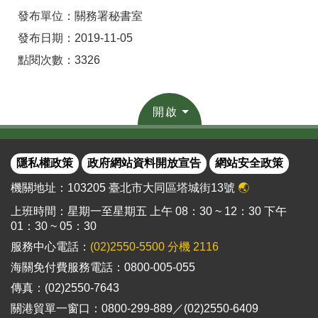
發布單位：關務署秘書室
發布日期：2019-11-05
點閱次數：3326
開啟
隱私權政策
政府網站資料開放宣告
網站安全政策
機關地址：103205 臺北市大同區塔城街13號
🌏
上班時間：星期一至星期五 上午 08：30 ~ 12：30 下午
01：30 ~ 05：30
服務中心電話：
(02)2550-5500 分機 2116
海關免付費服務電話：0800-005-055
傳真：(02)2550-7643
關港貿單一窗口：0800-299-889／(02)2550-6409