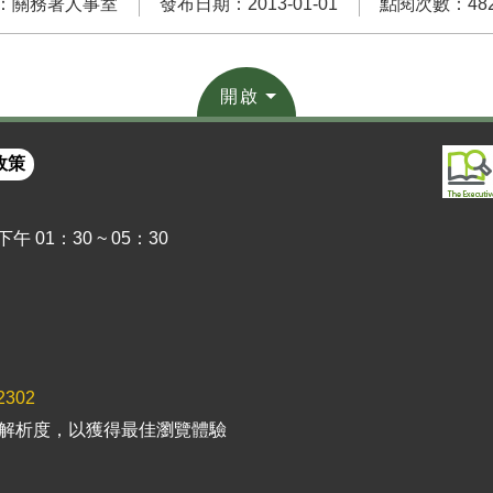
：關務署人事室
發布日期：2013-01-01
點閱次數：482
開啟
政策
 01：30 ~ 05：30
2302
以上解析度，以獲得最佳瀏覽體驗