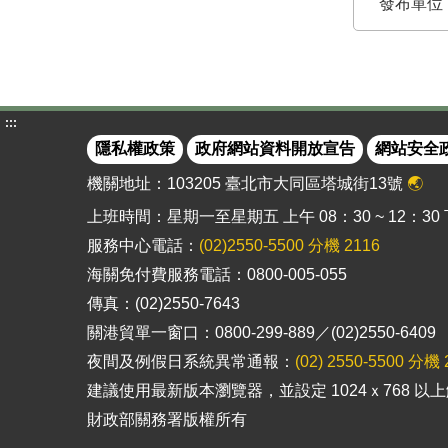
發布單位
:::
隱私權政策
政府網站資料開放宣告
網站安全
機關地址：103205 臺北市大同區塔城街13號
🌏
上班時間：星期一至星期五 上午 08：30 ~ 12：30 下午
服務中心電話：
(02)2550-5500 分機 2116
海關免付費服務電話：0800-005-055
傳真：(02)2550-7643
關港貿單一窗口：0800-299-889／(02)2550-6409
夜間及例假日系統異常通報：
(02) 2550-5500 分機 
建議使用最新版本瀏覽器，並設定 1024ｘ768 
財政部關務署版權所有