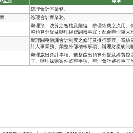
單位別
職掌
綜理會計室業務。
室
綜理會計室業務。
辦理預、決算之審核及彙編；辦理經費之流用、
整預算分配及辦理經費調撥事宜；配合辦理重大
辦理關稅徵課會計制度之修訂及推行事宜、審核
計人事業務、彙整外部稽核事項、辦理財產統制
辦理歲出會計事項、彙整歲出預算分配及經費控
宜、辦理採購案件監辦事項、辦理會計審核事宜