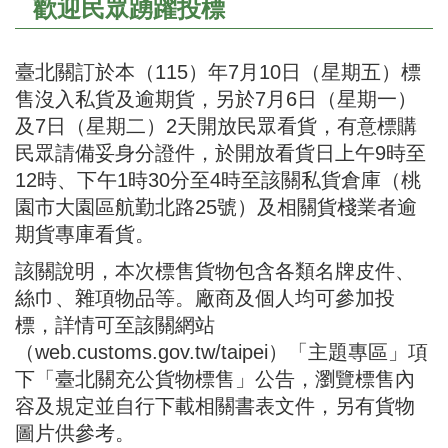
歡迎民眾踴躍投標
臺北關訂於本（115）年7月10日（星期五）標
售沒入私貨及逾期貨，另於7月6日（星期一）
及7日（星期二）2天開放民眾看貨，有意標購
民眾請備妥身分證件，於開放看貨日上午9時至
12時、下午1時30分至4時至該關私貨倉庫（桃
園市大園區航勤北路25號）及相關貨棧業者逾
期貨專庫看貨。
該關說明，本次標售貨物包含各類名牌皮件、
絲巾、雜項物品等。廠商及個人均可參加投
標，詳情可至該關網站
（web.customs.gov.tw/taipei）「主題專區」項
下「臺北關充公貨物標售」公告，瀏覽標售內
容及規定並自行下載相關書表文件，另有貨物
圖片供參考。