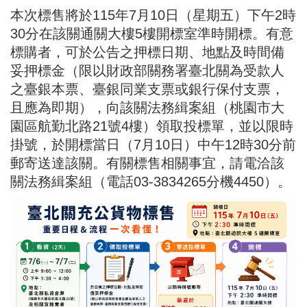
本次標售將於115年7月10日（星期五）下午2時
30分在該關通關大樓5樓開標室準時開標。有意
標購者，可於公告之押標日期、地點及時間備
妥押標金（限以財政部關務署臺北關為受款人
之臺銀本票、臺銀同業支票或銀行保付支票，
且應為即期），向該關法務緝案組（桃園市大
園區航勤北路21號4樓）領取投標單，並以限時
掛號，於開標當日（7月10日）中午12時30分前
郵寄送達該關。有關標售相關事宜，請電洽該
關法務緝案組（電話03-3834265分機4450）。