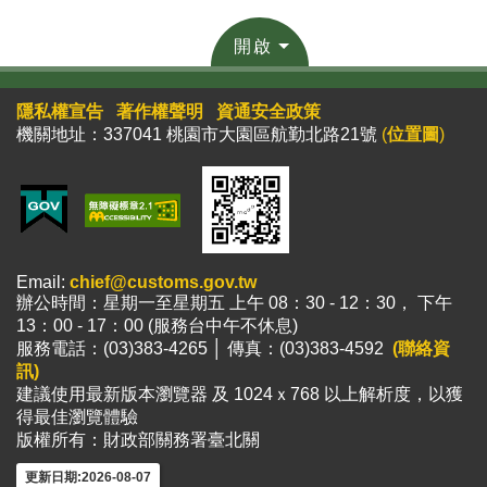
開啟
隱私權宣告
著作權聲明
資通安全政策
機關地址：337041 桃園市大園區航勤北路21號
(
位置圖
)
Email:
chief@customs.gov.tw
辦公時間：星期一至星期五 上午 08：30 - 12：30， 下午
13：00 - 17：00 (服務台中午不休息)
服務電話：(03)383-4265 │ 傳真：(03)383-4592
(聯絡資
訊)
建議使用最新版本瀏覽器 及 1024ｘ768 以上解析度，以獲
得最佳瀏覽體驗
版權所有：財政部關務署臺北關
更新日期:2026-08-07