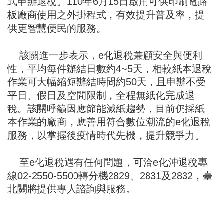
式申辦退稅。110年6月15日啟用可供印刷電路
板廠商使用之外掛程式，有效提升普及率，提
供更智慧便民的服務。
該關進一步表示，e化退稅兼顧安全與便利
性，平均每件辦結日數約4~5天，相較紙本退稅
作業可大幅縮短辦結時間約50天，且申辦不受
平日、假日及空間限制，全程無紙化完成退
稅。該關呼籲因應節能減紙趨勢，目前仍採紙
本作業的廠商，應善用符合數位潮流的e化退稅
服務，以掌握後疫情時代先機，提升競爭力。
至e化退稅遇有任何問題，可洽e化沖退稅專
線02-2550-5500轉分機2829、2831及2832，臺
北關將提供專人諮詢與服務。