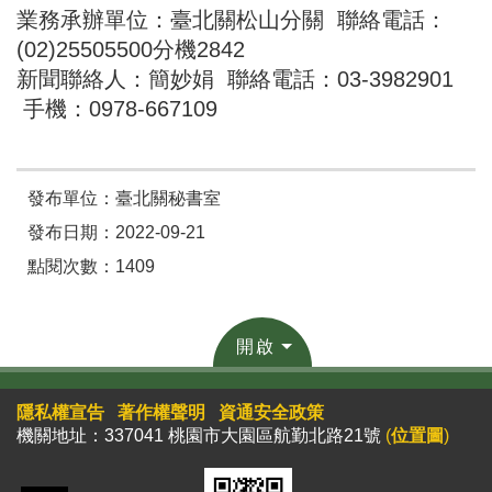
業務承辦單位：臺北關松山分關 聯絡電話：
(02)25505500分機2842
新聞聯絡人：簡妙娟 聯絡電話：03-3982901
手機：0978-667109
發布單位：臺北關秘書室
發布日期：2022-09-21
點閱次數：1409
開啟
隱私權宣告
著作權聲明
資通安全政策
機關地址：337041 桃園市大園區航勤北路21號
(
位置圖
)