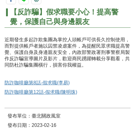
【反詐騙】假求職要小心！提高警
覺，保護自己與身邊親友
近期發生多起詐欺集團為掌控人頭帳戶可供長久控制使用，
而對提供帳戶者施以囚禁凌虐案件，為提醒民眾求職提高警
覺、保護自身及身邊親友安全，內政部警政署刑事警察局製
作反詐騙宣導圖片及影片，歡迎商民踴躍轉載分享觀看，共
同防杜詐騙集團橫行，損害你我權益。
防詐咖啡廳第8話-假求職(李易)
防詐咖啡廳第12話-假求職(陳明珠)
發布單位：臺北關政風室
發布日期：2023-02-16