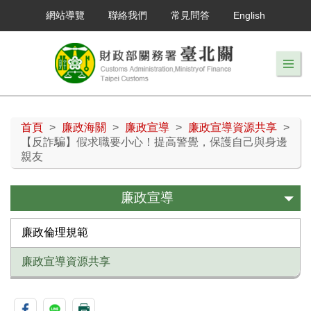
網站導覽
聯絡我們
常見問答
English
首頁
>
廉政海關
>
廉政宣導
>
廉政宣導資源共享
>
【反詐騙】假求職要小心！提高警覺，保護自己與身邊
親友
廉政宣導
廉政倫理規範
廉政宣導資源共享