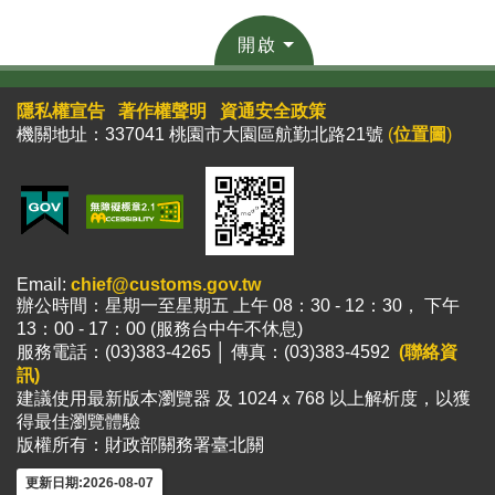
開啟
隱私權宣告
著作權聲明
資通安全政策
機關地址：337041 桃園市大園區航勤北路21號
(
位置圖
)
Email:
chief@customs.gov.tw
辦公時間：星期一至星期五 上午 08：30 - 12：30， 下午
13：00 - 17：00 (服務台中午不休息)
服務電話：(03)383-4265 │ 傳真：(03)383-4592
(聯絡資
訊)
建議使用最新版本瀏覽器 及 1024ｘ768 以上解析度，以獲
得最佳瀏覽體驗
版權所有：財政部關務署臺北關
更新日期:2026-08-07