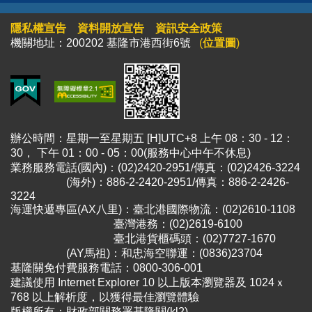
隱私權宣告
資料開放宣告
資訊安全政策
機關地址：200202 基隆市港西街6號
(
位置圖
)
辦公時間：星期一至星期五 [H]UTC+8 上午 08：30 - 12：
30， 下午 01：00 - 05：00(服務中心中午不休息)
業務服務電話(國內)：(02)2420-2951/傳真：(02)2426-3224
(海外)：886-2-2420-2951/傳真：886-2-2426-
3224
海運快遞專區(AX八里)：臺北港國際物流：(02)2610-1108
臺灣港務：(02)2619-6100
臺北港貨櫃碼頭：(02)7727-1670
(AY馬祖)：和忠海空聯運：(0836)23704
基隆關免付費服務電話：0800-306-001
建議使用 Internet Explorer 10 以上版本瀏覽器及 1024ｘ
768 以上解析度，以獲得最佳瀏覽體驗
版權所有：財政部關務署基隆關(kl2)