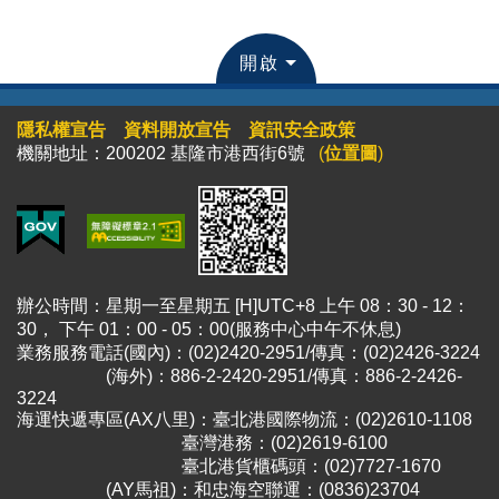
開啟
隱私權宣告
資料開放宣告
資訊安全政策
機關地址：200202 基隆市港西街6號
(
位置圖
)
辦公時間：星期一至星期五 [H]UTC+8 上午 08：30 - 12：
30， 下午 01：00 - 05：00(服務中心中午不休息)
業務服務電話(國內)：(02)2420-2951/傳真：(02)2426-3224
(海外)：886-2-2420-2951/傳真：886-2-2426-
3224
海運快遞專區(AX八里)：臺北港國際物流：(02)2610-1108
臺灣港務：(02)2619-6100
臺北港貨櫃碼頭：(02)7727-1670
(AY馬祖)：和忠海空聯運：(0836)23704