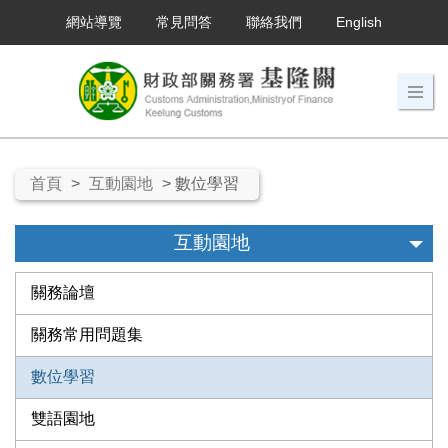
網站導覽
常見問答
聯絡我們
English
首頁
>
互動園地
> 數位學習
互動園地
關務論壇
關務常用問題集
數位學習
雙語園地