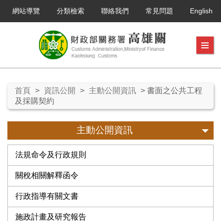
網站導覽
分類檢索
聯絡我們
常見問題
English
首頁
>
資訊公開
>
主動公開資訊
> 書面之公共工程
及採購契約
主動公開資訊
法規命令及行政規則
關稅相關解釋函令
行政指導有關文書
施政計畫及研究報告