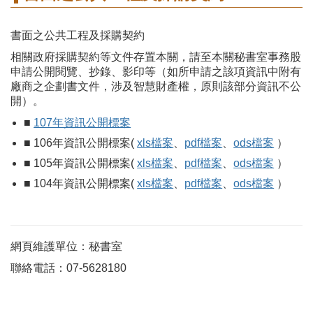
書面之公共工程及採購契約
相關政府採購契約等文件存置本關，請至本關秘書室事務股
申請公開閱覽、抄錄、影印等（如所申請之該項資訊中附有
廠商之企劃書文件，涉及智慧財產權，原則該部分資訊不公
開）。
■
107年資訊公開標案
■ 106年資訊公開標案(
xls檔案
、
pdf檔案
、
ods檔案
）
■ 105年資訊公開標案(
xls檔案
、
pdf檔案
、
ods檔案
）
■ 104年資訊公開標案(
xls檔案
、
pdf檔案
、
ods檔案
）
網頁維護單位：秘書室
聯絡電話：07-5628180