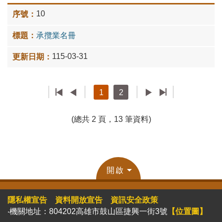
10
承攬業名冊
115-03-31
1
2
(總共 2 頁，13 筆資料)
開啟
隱私權宣告
資料開放宣告
資訊安全政策
‧機關地址：804202高雄市鼓山區捷興一街3號
【位置圖】