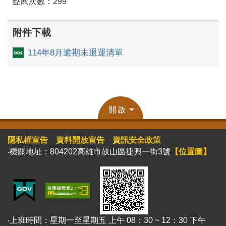
點閱次數：299
附件下載
114年8月逾期未退運清單
開啟
隱私權宣告
資料開放宣告
資訊安全政策
‧機關地址：804202高雄市鼓山區捷興一街3號
【位置圖】
‧上班時間：星期一至星期五 上午 08：30 ~ 12：30 下午