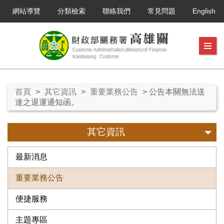
網站導覽
分類檢索
聯絡我們
常見問題
English
首頁
>
其它資訊
>
重要業務公告
> 公告本關無法送
達之退運通知函。
其它資訊
最新消息
重要業務公告
便捷服務
主題專區