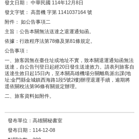
發文日期： 中華民國 114年12月8日
發文字號： 高普機 字第 1141037164 號
附件： 如公告事項二
主旨：公告本關無法送達之退運通知函。
依據：行政程序法第78條及第81條規定。
公告事項：​
一、旅客因無在臺住址或地址不實，致本關退運通知函無法
送達，自公告刊登日起經20日發生送達效力。請表列旅客自
送達生效日起15日內，至本關高雄機場分關離島派出課(地
址:金門縣金城鎮西海路1段5號2樓)辦理退運手續，逾期將
逕依關稅法第96條有關規定辦理。
二、旅客資料如附件。
發布單位：高雄關秘書室
發布日期：114-12-08